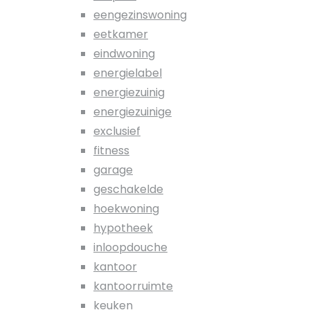
eengezinswoning
eetkamer
eindwoning
energielabel
energiezuinig
energiezuinige
exclusief
fitness
garage
geschakelde
hoekwoning
hypotheek
inloopdouche
kantoor
kantoorruimte
keuken