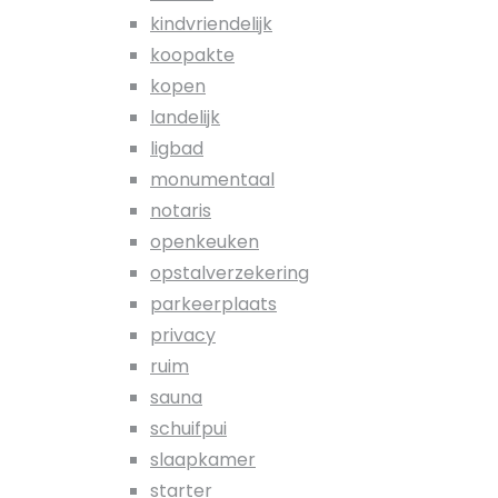
kindvriendelijk
koopakte
kopen
landelijk
ligbad
monumentaal
notaris
openkeuken
opstalverzekering
parkeerplaats
privacy
ruim
sauna
schuifpui
slaapkamer
starter