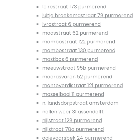
loirestraat 173 purmerend
luitje broekemastraat 78 purmerend
lyrastraat 6 purmerend
maasstraat 62 purmerend
mambostraat 122 purmerend
mambostraat 130 purmerend
mastbos 6 purmerend
meeuwstraat 95b purmerend
moerasvaren 52 purmerend
monteverdistraat 121 purmerend
mosselbaai 11 purmerend
n. landsdorpstraat amsterdam
nellen weer 31 assendelft
nijlstraat 128 purmerend
nijlstraat 78a purmerend
ooievaarsbek 24 purmerend