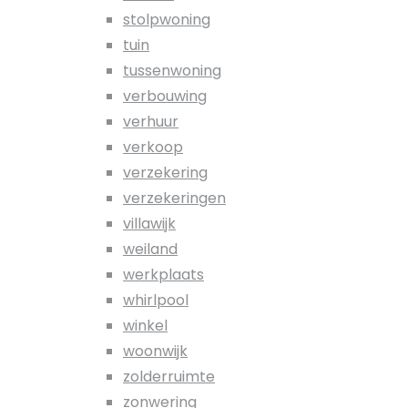
stolpwoning
tuin
tussenwoning
verbouwing
verhuur
verkoop
verzekering
verzekeringen
villawijk
weiland
werkplaats
whirlpool
winkel
woonwijk
zolderruimte
zonwering