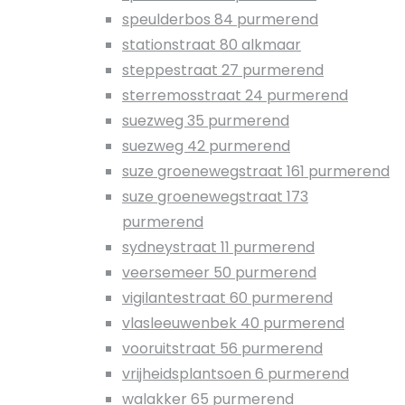
speulderbos 84 purmerend
stationstraat 80 alkmaar
steppestraat 27 purmerend
sterremosstraat 24 purmerend
suezweg 35 purmerend
suezweg 42 purmerend
suze groenewegstraat 161 purmerend
suze groenewegstraat 173
purmerend
sydneystraat 11 purmerend
veersemeer 50 purmerend
vigilantestraat 60 purmerend
vlasleeuwenbek 40 purmerend
vooruitstraat 56 purmerend
vrijheidsplantsoen 6 purmerend
walakker 65 purmerend