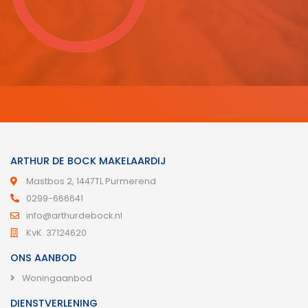
ARTHUR DE BOCK MAKELAARDIJ
Mastbos 2, 1447TL Purmerend
0299-666641
info@arthurdebock.nl
KvK. 37124620
ONS AANBOD
Woningaanbod
DIENSTVERLENING