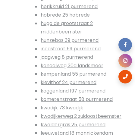
herikkruid 21 purmerend
hobrede 25 hobrede
hugo de grootstraat 2
middenbeemster
hunzebos 39 purmerend
incastraat 59 purmerend
jaagweg 8 purmerend
kanaalweg 30a landsmeer
kempenland 55 purmerend
kievithof 24 purmerend
koggenland 197 purmerend
kometenstraat 58 purmerend
kwadijk 73 kwadijk
kwadijkerweg 2 zuidoostbeemster
kweldergras 25 purmerend
leeuwetand 18 monnickendam