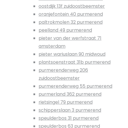
oostdijk 13f zuidoostbeemster
oranjefontein 40 purmerend
paltrokmolen 32 purmerend
peelland 49 purmerend
pieter van der werfstraat 71
amsterdam
pieter wariuslaan 90 midwoud
plantsoenstraat 31b purmerend
purmerenderweg 206
zuidoostbeemster
purmerenderweg 55 purmerend
purmerland 362 purmerend
rietsingel 79 purmerend
schipperslaan 3 purmerend
speulderbos 31 purmerend
speulderbos 63 purmerend