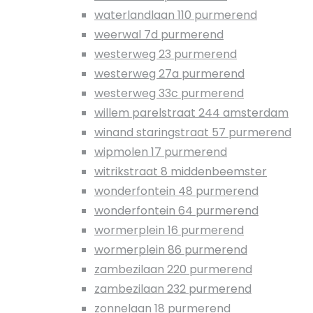
waterlandlaan 110 purmerend
weerwal 7d purmerend
westerweg 23 purmerend
westerweg 27a purmerend
westerweg 33c purmerend
willem parelstraat 244 amsterdam
winand staringstraat 57 purmerend
wipmolen 17 purmerend
witrikstraat 8 middenbeemster
wonderfontein 48 purmerend
wonderfontein 64 purmerend
wormerplein 16 purmerend
wormerplein 86 purmerend
zambezilaan 220 purmerend
zambezilaan 232 purmerend
zonnelaan 18 purmerend