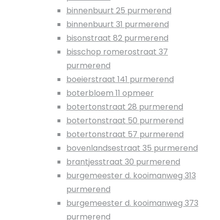
binnenbuurt 25 purmerend
binnenbuurt 31 purmerend
bisonstraat 82 purmerend
bisschop romerostraat 37
purmerend
boeierstraat 141 purmerend
boterbloem 11 opmeer
botertonstraat 28 purmerend
botertonstraat 50 purmerend
botertonstraat 57 purmerend
bovenlandsestraat 35 purmerend
brantjesstraat 30 purmerend
burgemeester d. kooimanweg 313
purmerend
burgemeester d. kooimanweg 373
purmerend