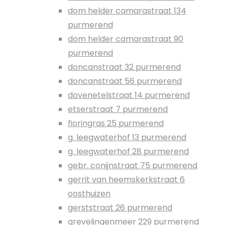
dom helder camarastraat 134
purmerend
dom helder camarastraat 90
purmerend
doncanstraat 32 purmerend
doncanstraat 56 purmerend
dovenetelstraat 14 purmerend
etserstraat 7 purmerend
fioringras 25 purmerend
g. leegwaterhof 13 purmerend
g. leegwaterhof 28 purmerend
gebr. conijnstraat 75 purmerend
gerrit van heemskerkstraat 6
oosthuizen
gerststraat 26 purmerend
grevelingenmeer 229 purmerend