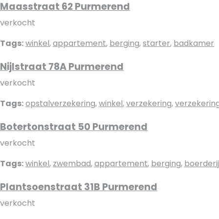
Maasstraat 62 Purmerend
verkocht
Tags:
winkel
,
appartement
,
berging
,
starter
,
badkamer
Nijlstraat 78A Purmerend
verkocht
Tags:
opstalverzekering
,
winkel
,
verzekering
,
verzekerin
Botertonstraat 50 Purmerend
verkocht
Tags:
winkel
,
zwembad
,
appartement
,
berging
,
boerderij
Plantsoenstraat 31B Purmerend
verkocht