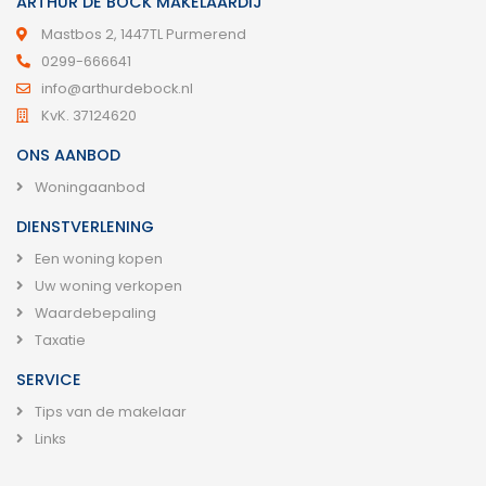
ARTHUR DE BOCK MAKELAARDIJ
Mastbos 2, 1447TL Purmerend
0299-666641
info@arthurdebock.nl
KvK. 37124620
ONS AANBOD
Woningaanbod
DIENSTVERLENING
Een woning kopen
Uw woning verkopen
Waardebepaling
Taxatie
SERVICE
Tips van de makelaar
Links