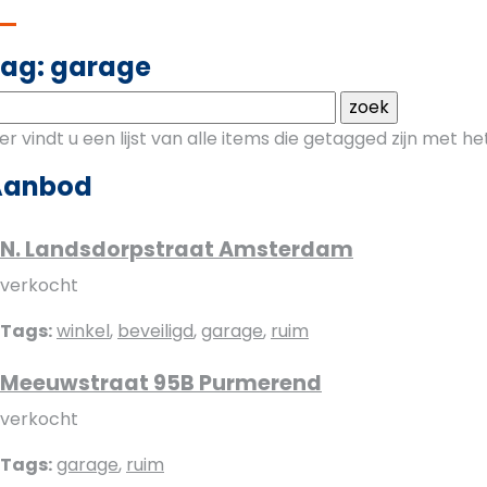
ag: garage
ier vindt u een lijst van alle items die getagged zijn met 
Aanbod
N. Landsdorpstraat Amsterdam
verkocht
Tags:
winkel
,
beveiligd
,
garage
,
ruim
Meeuwstraat 95B Purmerend
verkocht
Tags:
garage
,
ruim