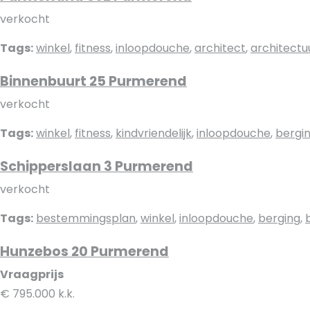
verkocht
Tags:
winkel
,
fitness
,
inloopdouche
,
architect
,
architectu
Binnenbuurt 25 Purmerend
verkocht
Tags:
winkel
,
fitness
,
kindvriendelijk
,
inloopdouche
,
bergi
Schipperslaan 3 Purmerend
verkocht
Tags:
bestemmingsplan
,
winkel
,
inloopdouche
,
berging
,
Hunzebos 20 Purmerend
Vraagprijs
€ 795.000 k.k.