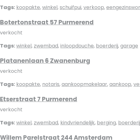
Tags:
koopakte
,
winkel
,
schuifpui
,
verkoop
,
eengezinswon
Botertonstraat 57 Purmerend
verkocht
Tags:
winkel
,
zwembad
,
inloopdouche
,
boerderij
,
garage
Platanenlaan 6 Zwanenburg
verkocht
Tags:
koopakte
,
notaris
,
aankoopmakelaar
,
aankoop
,
ve
Etserstraat 7 Purmerend
verkocht
Tags:
winkel
,
zwembad
,
kindvriendelijk
,
berging
,
boerderi
Willem Parelstraat 244 Amsterdam