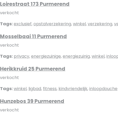
Loirestraat 173 Purmerend
verkocht
Tags:
exclusief
,
opstalverzekering
,
winkel
,
verzekering
,
v
Mosselbaai 11 Purmerend
verkocht
Tags:
privacy
,
energiezuinige
,
energiezuinig
,
winkel
,
inlo
Herikkruid 25 Purmerend
verkocht
Tags:
winkel
,
ligbad
,
fitness
,
kindvriendelijk
,
inloopdouche
Hunzebos 39 Purmerend
verkocht