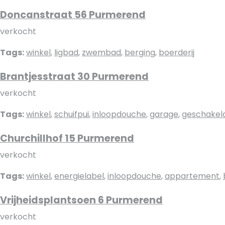
Doncanstraat 56 Purmerend
verkocht
Tags:
winkel
,
ligbad
,
zwembad
,
berging
,
boerderij
Brantjesstraat 30 Purmerend
verkocht
Tags:
winkel
,
schuifpui
,
inloopdouche
,
garage
,
geschakel
Churchillhof 15 Purmerend
verkocht
Tags:
winkel
,
energielabel
,
inloopdouche
,
appartement
,
Vrijheidsplantsoen 6 Purmerend
verkocht