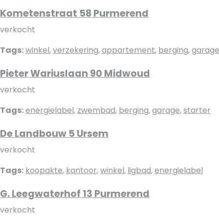
Kometenstraat 58 Purmerend
verkocht
Tags:
winkel
,
verzekering
,
appartement
,
berging
,
garag
Pieter Wariuslaan 90 Midwoud
verkocht
Tags:
energielabel
,
zwembad
,
berging
,
garage
,
starter
De Landbouw 5 Ursem
verkocht
Tags:
koopakte
,
kantoor
,
winkel
,
ligbad
,
energielabel
G. Leegwaterhof 13 Purmerend
verkocht