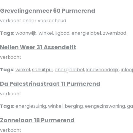
Grevelingenmeer 60 Purmerend
verkocht onder voorbehoud
Tags:
woonwijk
,
winkel
,
ligbad
,
energielabel
,
zwembad
Nellen Weer 31 Assendelft
verkocht
Tags:
winkel
,
schuifpui
,
energielabel
,
kindvriendelijk
,
inlo
Da Palestrinastraat 11 Purmerend
verkocht
Tags:
energiezuinig
,
winkel
,
berging
,
eengezinswoning
,
ga
Zonnelaan 18 Purmerend
verkocht