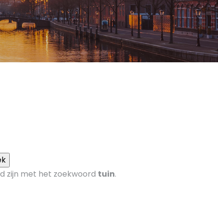
gged zijn met het zoekwoord
tuin
.