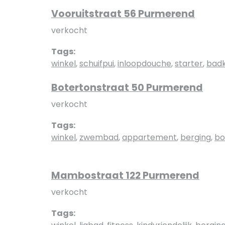
Vooruitstraat 56 Purmerend
verkocht
Tags:
winkel
,
schuifpui
,
inloopdouche
,
starter
,
bad
Botertonstraat 50 Purmerend
verkocht
Tags:
winkel
,
zwembad
,
appartement
,
berging
,
bo
Mambostraat 122 Purmerend
verkocht
Tags: