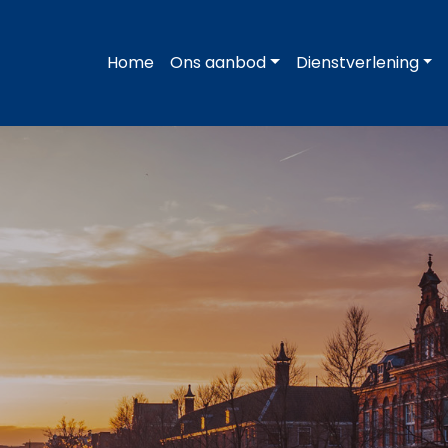
Home
Ons aanbod
Dienstverlening