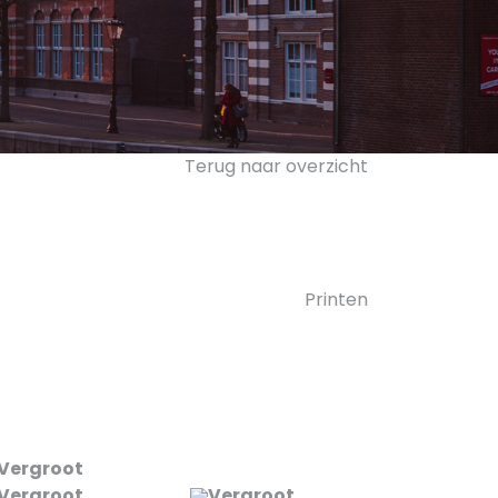
Terug naar overzicht
Printen
Vergroot
Vergroot
Vergroot