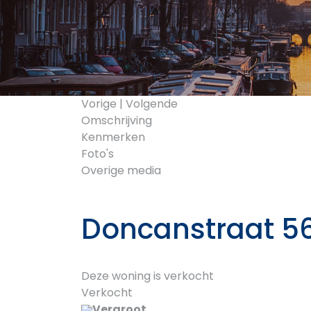
Vorige
|
Volgende
Omschrijving
Kenmerken
Foto's
Overige media
Doncanstraat 5
Deze woning is verkocht
Verkocht
Vergroot