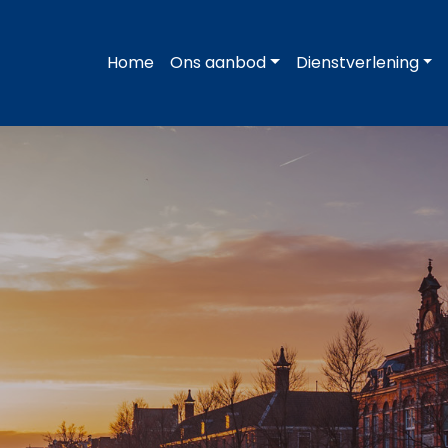
Home
Ons aanbod
Dienstverlening