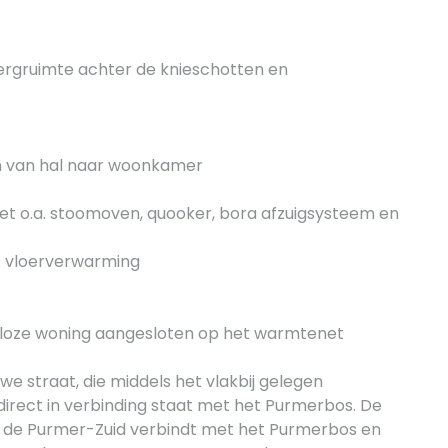
rgruimte achter de knieschotten en
n van hal naar woonkamer
et o.a. stoomoven, quooker, bora afzuigsysteem en
t vloerverwarming
sloze woning aangesloten op het warmtenet
e straat, die middels het vlakbij gelegen
rect in verbinding staat met het Purmerbos. De
an de Purmer-Zuid verbindt met het Purmerbos en