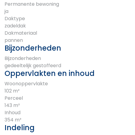
Permanente bewoning
ja
Daktype
zadeldak
Dakmateriaal
pannen
Bijzonderheden
Bijzonderheden
gedeeltelijk gestoffeerd
Oppervlakten en inhoud
Woonoppervlakte
102 m²
Perceel
143 m²
Inhoud
354 m³
Indeling