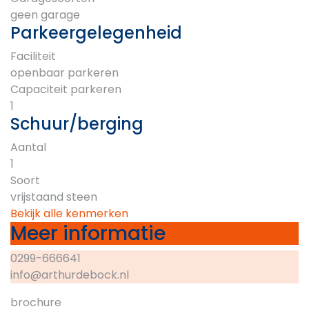
geen garage
Parkeergelegenheid
Faciliteit
openbaar parkeren
Capaciteit parkeren
1
Schuur/berging
Aantal
1
Soort
vrijstaand steen
Bekijk alle kenmerken
Meer informatie
0299-666641
info@arthurdebock.nl
brochure