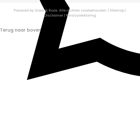
Powered by
Goes & Roos
.
Alle rechten voorbehouden.
|
Sitemap
|
Disclaimer
|
Privacyverklaring