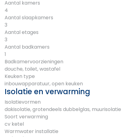
Aantal kamers
4
Aantal slaapkamers
3
Aantal etages
3
Aantal badkamers
1
Badkamervoorzieningen
douche, toilet, wastafel
Keuken type
inbouwapparatuur, open keuken
Isolatie en verwarming
Isolatievormen
dakisolatie, grotendeels dubbelglas, muurisolatie
Soort verwarming
cv ketel
Warmwater installatie