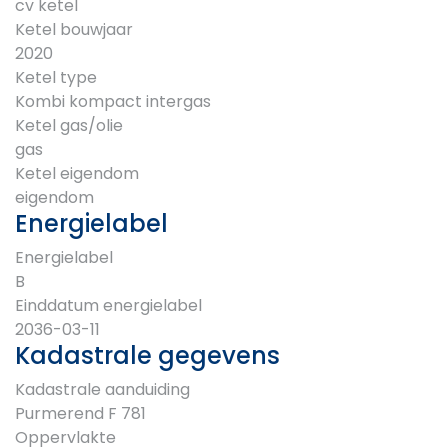
cv ketel
Ketel bouwjaar
2020
Ketel type
Kombi kompact intergas
Ketel gas/olie
gas
Ketel eigendom
eigendom
Energielabel
Energielabel
B
Einddatum energielabel
2036-03-11
Kadastrale gegevens
Kadastrale aanduiding
Purmerend F 781
Oppervlakte