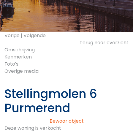
Vorige
|
Volgende
Terug naar overzicht
Omschrijving
Kenmerken
Foto's
Overige media
Stellingmolen 6
Purmerend
Bewaar object
Deze woning is verkocht