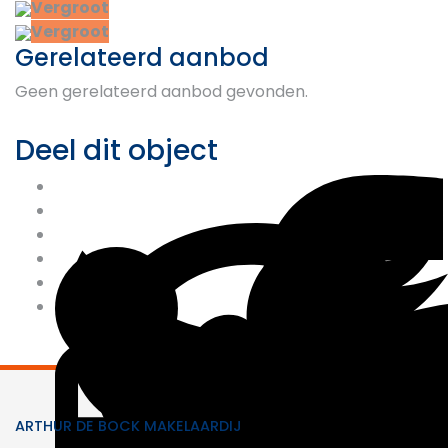
Vergroot
Vergroot
Gerelateerd aanbod
Geen gerelateerd aanbod gevonden.
Deel dit object
ARTHUR DE BOCK MAKELAARDIJ