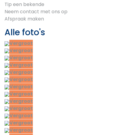
Tip een bekende
Neem contact met ons op
Afspraak maken
Alle foto's
Vergroot
Vergroot
Vergroot
Vergroot
Vergroot
Vergroot
Vergroot
Vergroot
Vergroot
Vergroot
Vergroot
Vergroot
Vergroot