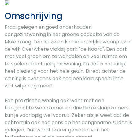
Previous
Next
Omschrijving
Fraai gelegen en goed onderhouden
eengezinswoning in het groene gedeelte van de
Molenkoog. Een leuke en kindvriendelijke woonplek in
de wijk Overwhere vlakbij park "de Noord". Een park
met veel groen om te wandelen en veel ruimte om
te spelen direct nabij de woning. En dat is natuurlijk
heel plezierig voor het hele gezin. Direct achter de
woning is overigens ook nog een klein speeltuintje,
wat wil je nog meer!
Een praktische woning ook want met een
tuingerichte woonkamer en drie flinke slaapkamers
kun je voorlopig wel vooruit. Zeker als je weet dat de
achtertuin ook nog eens op het aangename zuiden is
gelegen. Dat wordt lekker genieten van het