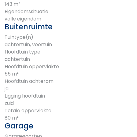
143 m²
Eigendomssituatie
volle eigendom
Buitenruimte
Tuintype(n)
achtertuin, voortuin
Hoofdtuin type
achtertuin
Hoofdtuin oppervlakte
55 m²
Hoofdtuin achterom
ja
Ligging hoofdtuin
zuid
Totale oppervlakte
80 m²
Garage
Garagesoorten