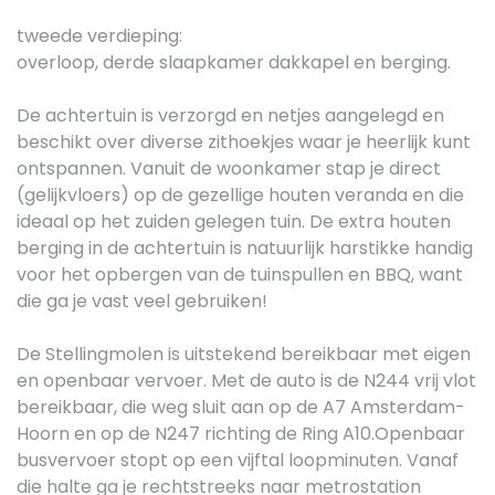
tweede verdieping:
overloop, derde slaapkamer dakkapel en berging.
De achtertuin is verzorgd en netjes aangelegd en
beschikt over diverse zithoekjes waar je heerlijk kunt
ontspannen. Vanuit de woonkamer stap je direct
(gelijkvloers) op de gezellige houten veranda en die
ideaal op het zuiden gelegen tuin. De extra houten
berging in de achtertuin is natuurlijk harstikke handig
voor het opbergen van de tuinspullen en BBQ, want
die ga je vast veel gebruiken!
De Stellingmolen is uitstekend bereikbaar met eigen
en openbaar vervoer. Met de auto is de N244 vrij vlot
bereikbaar, die weg sluit aan op de A7 Amsterdam-
Hoorn en op de N247 richting de Ring A10.Openbaar
busvervoer stopt op een vijftal loopminuten. Vanaf
die halte ga je rechtstreeks naar metrostation