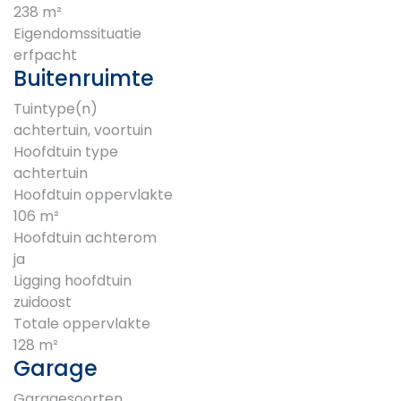
238 m²
Eigendomssituatie
erfpacht
Buitenruimte
Tuintype(n)
achtertuin, voortuin
Hoofdtuin type
achtertuin
Hoofdtuin oppervlakte
106 m²
Hoofdtuin achterom
ja
Ligging hoofdtuin
zuidoost
Totale oppervlakte
128 m²
Garage
Garagesoorten