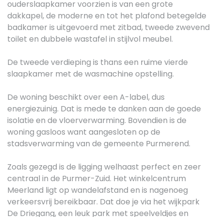
ouderslaapkamer voorzien is van een grote
dakkapel, de moderne en tot het plafond betegelde
badkamer is uitgevoerd met zitbad, tweede zwevend
toilet en dubbele wastafel in stijlvol meubel.
De tweede verdieping is thans een ruime vierde
slaapkamer met de wasmachine opstelling.
De woning beschikt over een A-label, dus
energiezuinig. Dat is mede te danken aan de goede
isolatie en de vloerverwarming. Bovendien is de
woning gasloos want aangesloten op de
stadsverwarming van de gemeente Purmerend.
Zoals gezegd is de ligging welhaast perfect en zeer
centraal in de Purmer-Zuid. Het winkelcentrum
Meerland ligt op wandelafstand en is nagenoeg
verkeersvrij bereikbaar. Dat doe je via het wijkpark
De Driegang, een leuk park met speelveldjes en