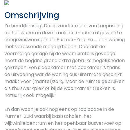
Previous
Next
Omschrijving
Zo heerlijk rustig! Dat is zonder meer van toepassing
op het wonen in deze fraaie en modern afgewerkte
eengezinswoning in de Purmer-Zuid. En .... een woning
met verassende mogelijkheden! Doordat de
voormalige garage bij de woonruimte is gevoegd
heeft de begane grond extra gebruiksmogelijkheden
gekregen. Een slaapkamer met badkamer is thans
de uitvoering wat de woning dus uitermate geschikt
maakt voor (mantel)zorg. Maar de ruimte gebruiken
als thuiswerkplek of bij de woonkamer trekken is
natuurlijk ook mogelijk.
En dan woon je ook nog eens op toplocatie in de
Purmer-Zuid waarbij basisscholen, het
wijkwinkelcentrum en het openbaar busvervoer op