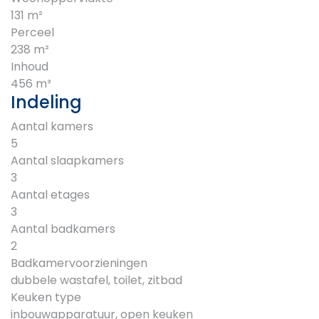
131 m²
Perceel
238 m²
Inhoud
456 m³
Indeling
Aantal kamers
5
Aantal slaapkamers
3
Aantal etages
3
Aantal badkamers
2
Badkamervoorzieningen
dubbele wastafel, toilet, zitbad
Keuken type
inbouwapparatuur, open keuken