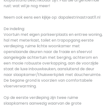
loopafstand beschikbaar zijn. Plus die al genoemde
rust: wat wil je nog meer!
Neem ook eens een kijkje op: dapalestrinastraat11.nl
De indeling:
Voortuin met eigen parkeerplaats en entree woning,
hal met meterkast, toilet en trapopgang eerste
verdieping, ruime lichte woonkamer met
openslaande deuren naar de fraaie en sfeervol
aangelegde achtertuin met berging, achterom en
een mooie robuuste overkapping, aan de voorzijde
staat de luxe inbouwkeuken, aansluitend de deur
naar slaapkamer/thuiswerkplek met doucheruimte.
De begane grond is voorzien van comfortabele
vloerverwarming.
Op de eerste verdieping zijn twee ruime
slaapkamers aanwezig waarvan de grote