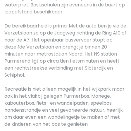
waterpret. Basisscholen zijn eveneens in de buurt op
loopafstand beschikbaar.
De bereikbaarheid is prima. Met de auto ben je via de
Verzetslaan zo op de Jaagweg richting de Ring A10 of
naar de A7. Het openbaar busvervoer stopt op
diezelfde Verzetslaan en brengt je binnen 20
minuten naar metrostation Noord. Het NS station
Purmerend ligt op circa tien fietsminuten en heeft
een rechtstreekse verbinding met Sloterdijk en
Schiphol.
Recreatie is niet alleen mogelijk in het wijkpark maar
ook in het vlakbij gelegen Purmerbos. Manege,
kabouterbos, fiets- en wandelpaden, speelbos,
hondenstrandje en veel gevarieerde natuur, heerlijk
om daar even een wandelingetje te maken of met
de kinderen van het bos te genieten.