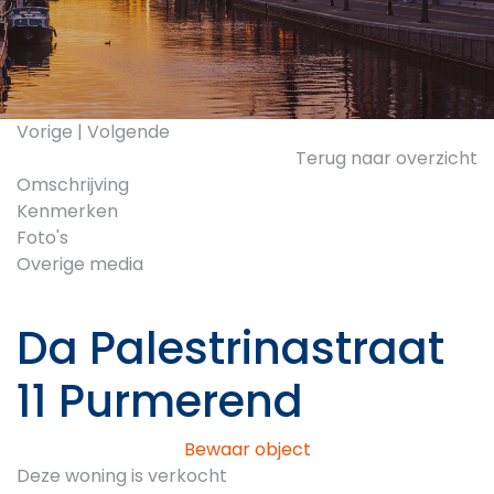
Vorige
|
Volgende
Terug naar overzicht
Omschrijving
Kenmerken
Foto's
Overige media
Da Palestrinastraat
11
Purmerend
Bewaar object
Deze woning is verkocht