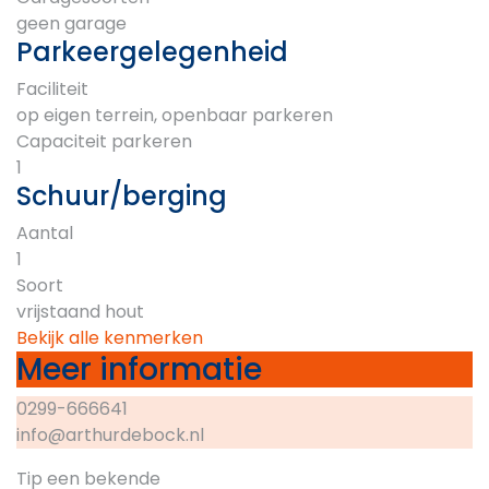
geen garage
Parkeergelegenheid
Faciliteit
op eigen terrein, openbaar parkeren
Capaciteit parkeren
1
Schuur/berging
Aantal
1
Soort
vrijstaand hout
Bekijk alle kenmerken
Meer informatie
0299-666641
info@arthurdebock.nl
Tip een bekende