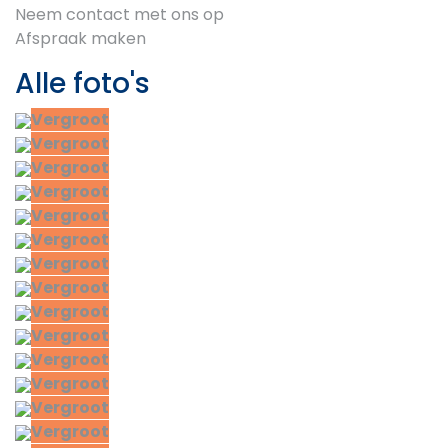
Neem contact met ons op
Afspraak maken
Alle foto's
Vergroot
Vergroot
Vergroot
Vergroot
Vergroot
Vergroot
Vergroot
Vergroot
Vergroot
Vergroot
Vergroot
Vergroot
Vergroot
Vergroot