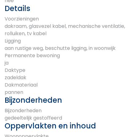
nee
Details
Voorzieningen
dakraam, glasvezel kabel, mechanische ventilatie,
rolluiken, tv kabel
Ligging
aan rustige weg, beschutte ligging, in woonwijk
Permanente bewoning
ja
Daktype
zadeldak
Dakmateriaal
pannen
Bijzonderheden
Bijzonderheden
gedeeltelijk gestoffeerd
Oppervlakten en inhoud
Woonoppervlakte