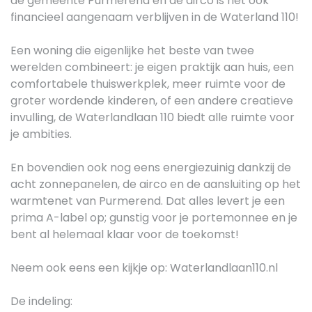
de gemeente Purmerend en de airco is het ook
financieel aangenaam verblijven in de Waterland 110!
Een woning die eigenlijke het beste van twee
werelden combineert: je eigen praktijk aan huis, een
comfortabele thuiswerkplek, meer ruimte voor de
groter wordende kinderen, of een andere creatieve
invulling, de Waterlandlaan 110 biedt alle ruimte voor
je ambities.
En bovendien ook nog eens energiezuinig dankzij de
acht zonnepanelen, de airco en de aansluiting op het
warmtenet van Purmerend. Dat alles levert je een
prima A-label op; gunstig voor je portemonnee en je
bent al helemaal klaar voor de toekomst!
Neem ook eens een kijkje op: Waterlandlaan110.nl
De indeling: