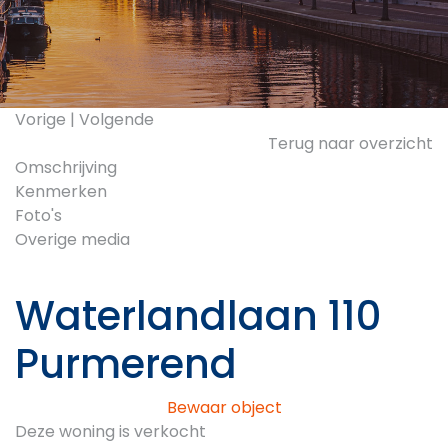
Vorige
|
Volgende
Terug naar overzicht
Omschrijving
Kenmerken
Foto's
Overige media
Waterlandlaan 110
Purmerend
Bewaar object
Deze woning is verkocht