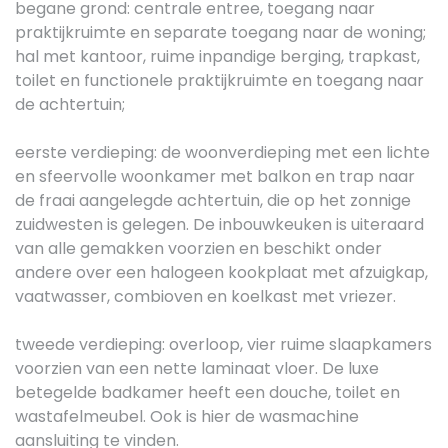
begane grond: centrale entree, toegang naar
praktijkruimte en separate toegang naar de woning;
hal met kantoor, ruime inpandige berging, trapkast,
toilet en functionele praktijkruimte en toegang naar
de achtertuin;
eerste verdieping: de woonverdieping met een lichte
en sfeervolle woonkamer met balkon en trap naar
de fraai aangelegde achtertuin, die op het zonnige
zuidwesten is gelegen. De inbouwkeuken is uiteraard
van alle gemakken voorzien en beschikt onder
andere over een halogeen kookplaat met afzuigkap,
vaatwasser, combioven en koelkast met vriezer.
tweede verdieping: overloop, vier ruime slaapkamers
voorzien van een nette laminaat vloer. De luxe
betegelde badkamer heeft een douche, toilet en
wastafelmeubel. Ook is hier de wasmachine
aansluiting te vinden.