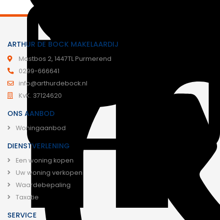
ARTHUR DE BOCK MAKELAARDIJ
Mastbos 2, 1447TL Purmerend
0299-666641
info@arthurdebock.nl
KvK. 37124620
ONS AANBOD
Woningaanbod
DIENSTVERLENING
Een woning kopen
Uw woning verkopen
Waardebepaling
Taxatie
SERVICE