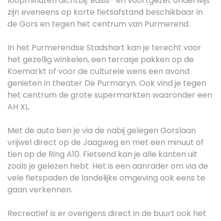
loopminuten dichtbij. Basis- en voortgezet onderwijs
zijn eveneens op korte fietsafstand beschikbaar in
de Gors en tegen het centrum van Purmerend.
In het Purmerendse Stadshart kan je terecht voor
het gezellig winkelen, een terrasje pakken op de
Koemarkt of voor de culturele wens een avond
genieten in theater De Purmaryn. Ook vind je tegen
het centrum de grote supermarkten waaronder een
AH XL.
Met de auto ben je via de nabij gelegen Gorslaan
vrijwel direct op de Jaagweg en met een minuut of
tien op de Ring A10. Fietsend kan je alle kanten uit
zoals je gelezen hebt. Het is een aanrader om via de
vele fietspaden de landelijke omgeving ook eens te
gaan verkennen.
Recreatief is er overigens direct in de buurt ook het