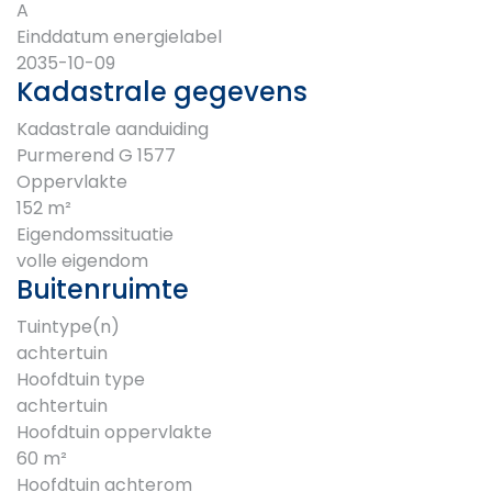
A
Einddatum energielabel
2035-10-09
Kadastrale gegevens
Kadastrale aanduiding
Purmerend G 1577
Oppervlakte
152 m²
Eigendomssituatie
volle eigendom
Buitenruimte
Tuintype(n)
achtertuin
Hoofdtuin type
achtertuin
Hoofdtuin oppervlakte
60 m²
Hoofdtuin achterom