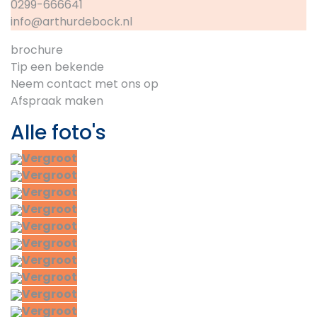
0299-666641
info@arthurdebock.nl
brochure
Tip een bekende
Neem contact met ons op
Afspraak maken
Alle foto's
Vergroot
Vergroot
Vergroot
Vergroot
Vergroot
Vergroot
Vergroot
Vergroot
Vergroot
Vergroot