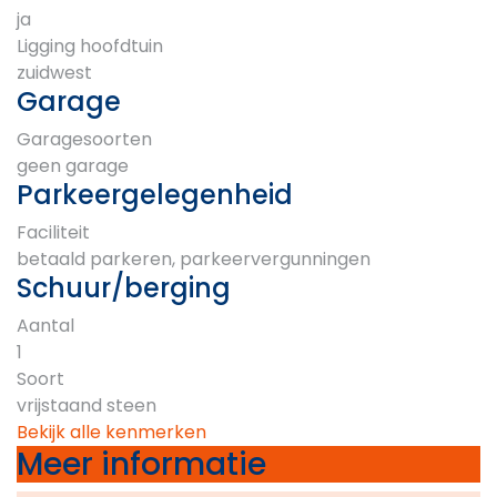
ja
Ligging hoofdtuin
zuidwest
Garage
Garagesoorten
geen garage
Parkeergelegenheid
Faciliteit
betaald parkeren, parkeervergunningen
Schuur/berging
Aantal
1
Soort
vrijstaand steen
Bekijk alle kenmerken
Meer informatie