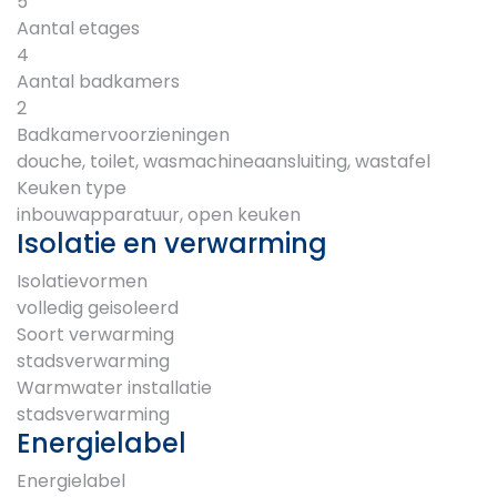
5
Aantal etages
4
Aantal badkamers
2
Badkamervoorzieningen
douche, toilet, wasmachineaansluiting, wastafel
Keuken type
inbouwapparatuur, open keuken
Isolatie en verwarming
Isolatievormen
volledig geisoleerd
Soort verwarming
stadsverwarming
Warmwater installatie
stadsverwarming
Energielabel
Energielabel