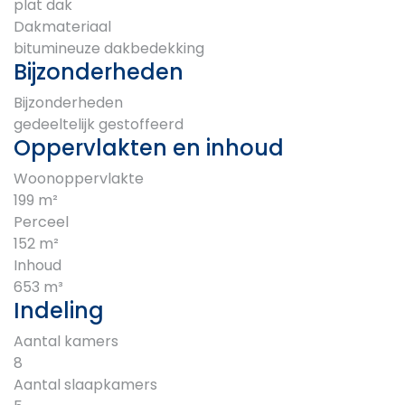
plat dak
Dakmateriaal
bitumineuze dakbedekking
Bijzonderheden
Bijzonderheden
gedeeltelijk gestoffeerd
Oppervlakten en inhoud
Woonoppervlakte
199 m²
Perceel
152 m²
Inhoud
653 m³
Indeling
Aantal kamers
8
Aantal slaapkamers