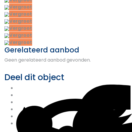
Vergroot
Vergroot
Vergroot
Vergroot
Vergroot
Vergroot
Gerelateerd aanbod
Geen gerelateerd aanbod gevonden.
Deel dit object