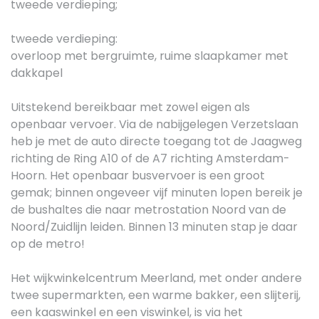
tweede verdieping;
tweede verdieping:
overloop met bergruimte, ruime slaapkamer met
dakkapel
Uitstekend bereikbaar met zowel eigen als
openbaar vervoer. Via de nabijgelegen Verzetslaan
heb je met de auto directe toegang tot de Jaagweg
richting de Ring A10 of de A7 richting Amsterdam-
Hoorn. Het openbaar busvervoer is een groot
gemak; binnen ongeveer vijf minuten lopen bereik je
de bushaltes die naar metrostation Noord van de
Noord/Zuidlijn leiden. Binnen 13 minuten stap je daar
op de metro!
Het wijkwinkelcentrum Meerland, met onder andere
twee supermarkten, een warme bakker, een slijterij,
een kaaswinkel en een viswinkel, is via het