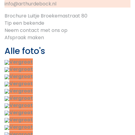
info@arthurdebock.nl
Brochure Luitje Broekemastraat 80
Tip een bekende
Neem contact met ons op
Afspraak maken
Alle foto's
Vergroot
Vergroot
Vergroot
Vergroot
Vergroot
Vergroot
Vergroot
Vergroot
Vergroot
Vergroot
Vergroot