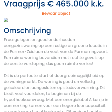
Vraagprijs € 465.000 k.k.
Bewaar object
Previous
Next
Omschrijving
Fraai gelegen en goed onderhouden
eengezinswoning op een rustige en groene locatie in
de Purmer-Zuid aan de voet van de Purmerringvaart.
Een ruime woning bovendien met rechte gevels op
de eerste verdieping, dus geen ruimte verlies!
Dit is de perfecte start of doorgroeimogelijkheid op
de woningmarkt. De woning is goed en volledig
geïsoleerd en aangesloten op stadsverwarming. Dit
biedt veel voordelen, te beginnen bij de
hypotheekaanvraag. Met een energielabel A kun je in
aanmerking komen voor een hogere leencapaciteit
en een lagere hypotheekrente. Dit varieert echter