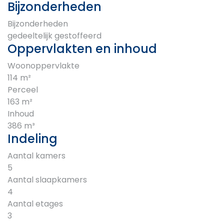
Bijzonderheden
Bijzonderheden
gedeeltelijk gestoffeerd
Oppervlakten en inhoud
Woonoppervlakte
114 m²
Perceel
163 m²
Inhoud
386 m³
Indeling
Aantal kamers
5
Aantal slaapkamers
4
Aantal etages
3