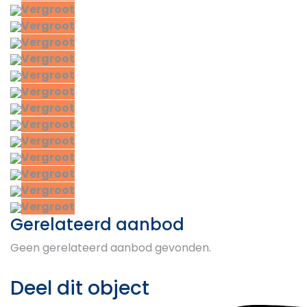
Vergroot
Vergroot
Vergroot
Vergroot
Vergroot
Vergroot
Vergroot
Vergroot
Vergroot
Vergroot
Vergroot
Vergroot
Vergroot
Gerelateerd aanbod
Geen gerelateerd aanbod gevonden.
Deel dit object