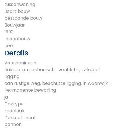
tussenwoning
Soort bouw
bestaande bouw
Bouwjaar
1990
In aanbouw
nee
Details
Voorzieningen
dakraam, mechanische ventilatie, tv kabel
Ligging
aan rustige weg, beschutte ligging, in woonwijk
Permanente bewoning
ja
Daktype
zadeldak
Dakmateriaal
pannen