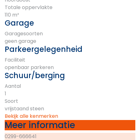
Totale oppervlakte
110 m²
Garage
Garagesoorten
geen garage
Parkeergelegenheid
Faciliteit
openbaar parkeren
Schuur/berging
Aantal
1
Soort
vrijstaand steen
Bekijk alle kenmerken
Meer informatie
0299-666641