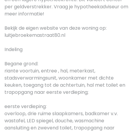
per geldverstrekker. Vraag je hypotheekadviseur om
meer informatie!
Bekijk de eigen website van deze woning op:
luitjebroekemastraat80.nl
Indeling
Begane grond:
riante voortuin, entree , hal, meterkast,
stadsverwarmingsunit, woonkamer met dichte
keuken, toegang tot de achtertuin, hal met toilet en
trapopgang naar eerste verdieping;
eerste verdieping:
overloop, drie ruime slaapkamers, badkamer v.v.
wastafel, LED spiegel, douche, wasmachine
aansluiting en zwevend toilet, trapopgang naar