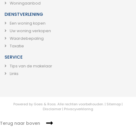
Woningaanbod
DIENSTVERLENING
Een woning kopen
Uw woning verkopen
Waardebepaling
Taxatie
SERVICE
Tips van de makelaar
Links
Powered by
Goes & Roos
.
Alle rechten voorbehouden.
|
Sitemap
|
Disclaimer
|
Privacyverklaring