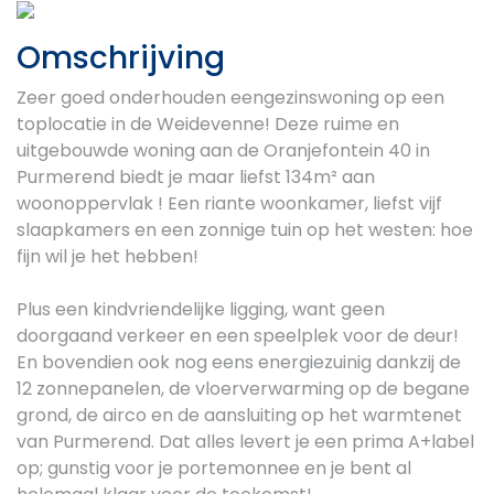
Previous
Next
Omschrijving
Zeer goed onderhouden eengezinswoning op een
toplocatie in de Weidevenne! Deze ruime en
uitgebouwde woning aan de Oranjefontein 40 in
Purmerend biedt je maar liefst 134m² aan
woonoppervlak ! Een riante woonkamer, liefst vijf
slaapkamers en een zonnige tuin op het westen: hoe
fijn wil je het hebben!
Plus een kindvriendelijke ligging, want geen
doorgaand verkeer en een speelplek voor de deur!
En bovendien ook nog eens energiezuinig dankzij de
12 zonnepanelen, de vloerverwarming op de begane
grond, de airco en de aansluiting op het warmtenet
van Purmerend. Dat alles levert je een prima A+label
op; gunstig voor je portemonnee en je bent al