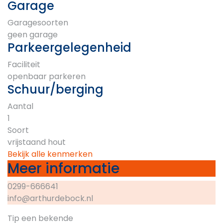
Garage
Garagesoorten
geen garage
Parkeergelegenheid
Faciliteit
openbaar parkeren
Schuur/berging
Aantal
1
Soort
vrijstaand hout
Bekijk alle kenmerken
Meer informatie
0299-666641
info@arthurdebock.nl
Tip een bekende