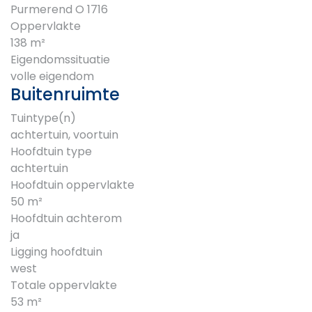
Purmerend O 1716
Oppervlakte
138 m²
Eigendomssituatie
volle eigendom
Buitenruimte
Tuintype(n)
achtertuin, voortuin
Hoofdtuin type
achtertuin
Hoofdtuin oppervlakte
50 m²
Hoofdtuin achterom
ja
Ligging hoofdtuin
west
Totale oppervlakte
53 m²