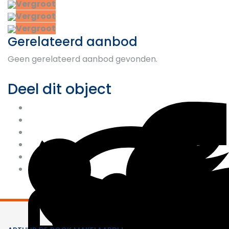
Vergroot
Vergroot
Vergroot
Gerelateerd aanbod
Geen gerelateerd aanbod gevonden.
Deel dit object