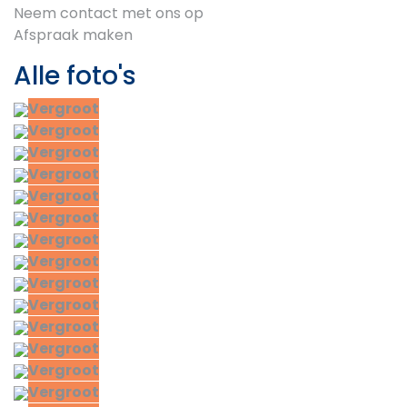
Neem contact met ons op
Afspraak maken
Alle foto's
Vergroot
Vergroot
Vergroot
Vergroot
Vergroot
Vergroot
Vergroot
Vergroot
Vergroot
Vergroot
Vergroot
Vergroot
Vergroot
Vergroot