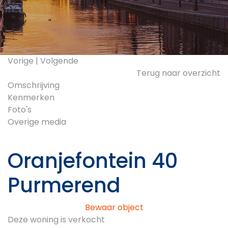
Vorige
|
Volgende
Terug naar overzicht
Omschrijving
Kenmerken
Foto's
Overige media
Oranjefontein 40
Purmerend
Bewaar object
Deze woning is verkocht