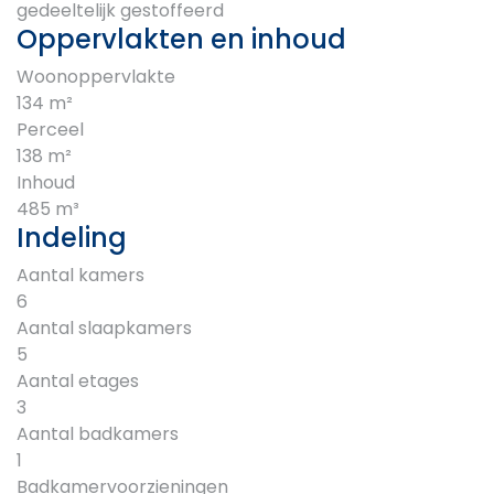
gedeeltelijk gestoffeerd
Oppervlakten en inhoud
Woonoppervlakte
134 m²
Perceel
138 m²
Inhoud
485 m³
Indeling
Aantal kamers
6
Aantal slaapkamers
5
Aantal etages
3
Aantal badkamers
1
Badkamervoorzieningen