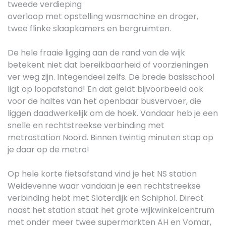
tweede verdieping
overloop met opstelling wasmachine en droger,
twee flinke slaapkamers en bergruimten.
De hele fraaie ligging aan de rand van de wijk
betekent niet dat bereikbaarheid of voorzieningen
ver weg zijn. Integendeel zelfs. De brede basisschool
ligt op loopafstand! En dat geldt bijvoorbeeld ook
voor de haltes van het openbaar busvervoer, die
liggen daadwerkelijk om de hoek. Vandaar heb je een
snelle en rechtstreekse verbinding met
metrostation Noord. Binnen twintig minuten stap op
je daar op de metro!
Op hele korte fietsafstand vind je het NS station
Weidevenne waar vandaan je een rechtstreekse
verbinding hebt met Sloterdijk en Schiphol. Direct
naast het station staat het grote wijkwinkelcentrum
met onder meer twee supermarkten AH en Vomar,