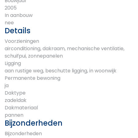
Bouwjaar
2005
In aanbouw
nee
Details
Voorzieningen
airconditioning, dakraam, mechanische ventilatie,
schuifpui, zonnepanelen
Ligging
aan rustige weg, beschutte ligging, in woonwijk
Permanente bewoning
ja
Daktype
zadeldak
Dakmateriaal
pannen
Bijzonderheden
Bijzonderheden