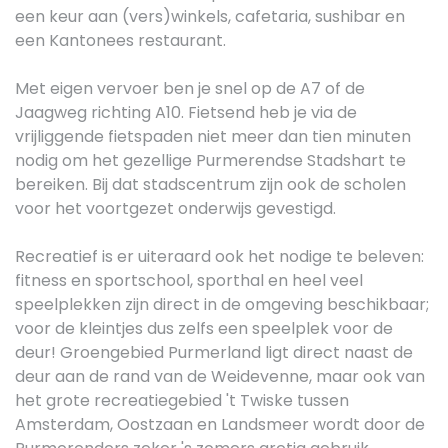
een keur aan (vers)winkels, cafetaria, sushibar en
een Kantonees restaurant.
Met eigen vervoer ben je snel op de A7 of de
Jaagweg richting A10. Fietsend heb je via de
vrijliggende fietspaden niet meer dan tien minuten
nodig om het gezellige Purmerendse Stadshart te
bereiken. Bij dat stadscentrum zijn ook de scholen
voor het voortgezet onderwijs gevestigd.
Recreatief is er uiteraard ook het nodige te beleven:
fitness en sportschool, sporthal en heel veel
speelplekken zijn direct in de omgeving beschikbaar;
voor de kleintjes dus zelfs een speelplek voor de
deur! Groengebied Purmerland ligt direct naast de
deur aan de rand van de Weidevenne, maar ook van
het grote recreatiegebied 't Twiske tussen
Amsterdam, Oostzaan en Landsmeer wordt door de