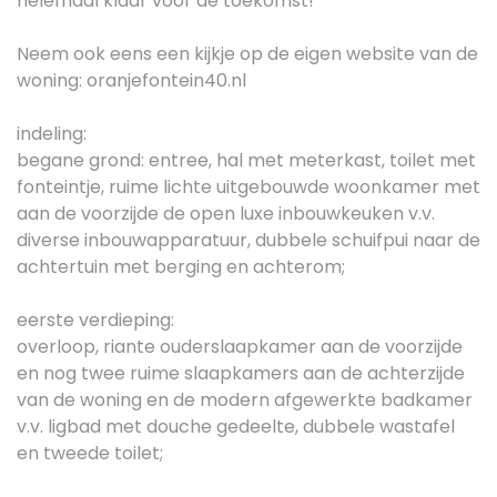
helemaal klaar voor de toekomst!
Neem ook eens een kijkje op de eigen website van de
woning: oranjefontein40.nl
indeling:
begane grond: entree, hal met meterkast, toilet met
fonteintje, ruime lichte uitgebouwde woonkamer met
aan de voorzijde de open luxe inbouwkeuken v.v.
diverse inbouwapparatuur, dubbele schuifpui naar de
achtertuin met berging en achterom;
eerste verdieping:
overloop, riante ouderslaapkamer aan de voorzijde
en nog twee ruime slaapkamers aan de achterzijde
van de woning en de modern afgewerkte badkamer
v.v. ligbad met douche gedeelte, dubbele wastafel
en tweede toilet;