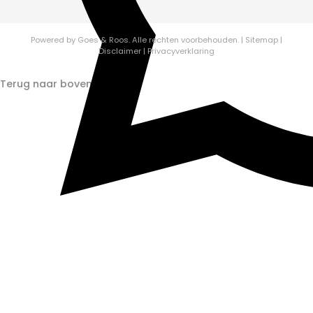
Powered by
Goes & Roos
.
Alle rechten voorbehouden.
|
Sitemap
|
Disclaimer
|
Privacyverklaring