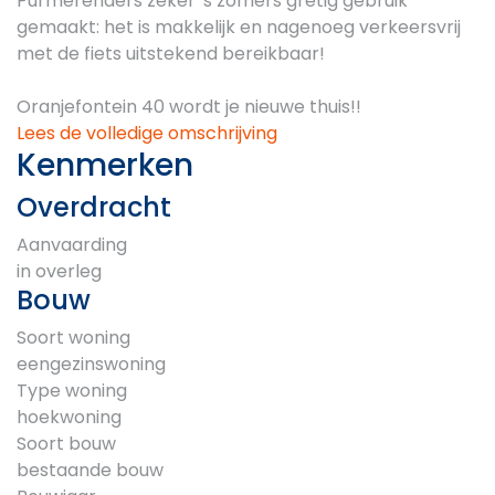
Purmerenders zeker 's zomers gretig gebruik
gemaakt: het is makkelijk en nagenoeg verkeersvrij
met de fiets uitstekend bereikbaar!
Oranjefontein 40 wordt je nieuwe thuis!!
Lees de volledige omschrijving
Kenmerken
Overdracht
Aanvaarding
in overleg
Bouw
Soort woning
eengezinswoning
Type woning
hoekwoning
Soort bouw
bestaande bouw