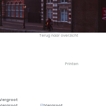
Terug naar overzicht
Printen
Vergroot
Vergroot
Vergroot