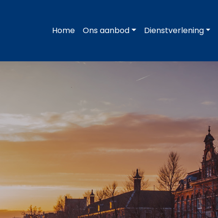
Home
Ons aanbod
Dienstverlening