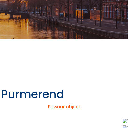
Purmerend
Bewaar object