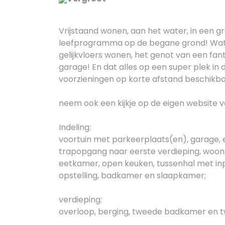
Vrijstaand wonen, aan het water, in een g
leefprogramma op de begane grond! Wat
gelijkvloers wonen, het genot van een fant
garage! En dat alles op een super plek in
voorzieningen op korte afstand beschikba
neem ook een kijkje op de eigen website v
Indeling:
voortuin met parkeerplaats(en), garage, e
trapopgang naar eerste verdieping, woon
eetkamer, open keuken, tussenhal met i
opstelling, badkamer en slaapkamer;
verdieping:
overloop, berging, tweede badkamer en 