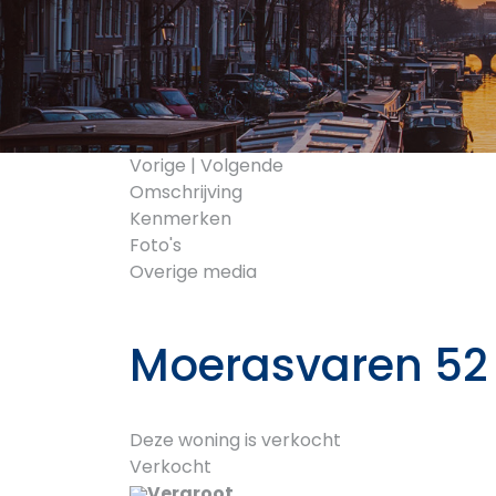
Vorige
|
Volgende
Omschrijving
Kenmerken
Foto's
Overige media
Moerasvaren 52
Deze woning is verkocht
Verkocht
Vergroot