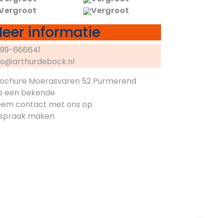
Vergroot
Vergroot
eer informatie
99-666641
fo@arthurdebock.nl
ochure Moerasvaren 52 Purmerend
p een bekende
em contact met ons op
spraak maken