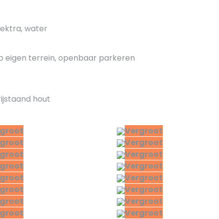
lektra, water
p eigen terrein, openbaar parkeren
rijstaand hout
groot
Vergroot
groot
Vergroot
groot
Vergroot
groot
Vergroot
groot
Vergroot
groot
Vergroot
groot
Vergroot
groot
Vergroot