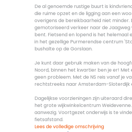
De al genoemde rustige buurt is kindvriend
die ruime opzet en de ligging aan een woo
overigens de bereikbaarheid niet minder. 
gemotoriseerd verkeer naar de Jaagweg wa
bent. Fietsend en lopend is het helemaal e
in het gezellige Purmerendse centrum 'Sta
bushalte op de Gorslaan.
Je kunt daar gebruik maken van de hoogf
Noord, binnen het kwartier ben je er! Met 
geen probleem. Met de NS reis vanaf je va
rechtstreeks naar Amsterdam-Sloterdijk e
Dagelijkse voorzieningen zijn uiteraard d
het grote wijkwinkelcentrum Weidevenne. B
aanwezig. Voortgezet onderwijs is te vin
fietsafstand.
Lees de volledige omschrijving