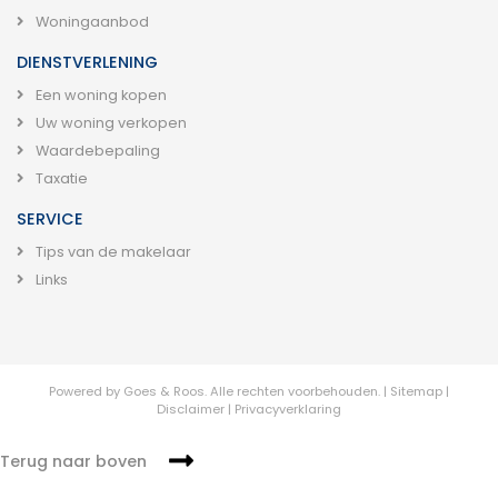
Woningaanbod
DIENSTVERLENING
Een woning kopen
Uw woning verkopen
Waardebepaling
Taxatie
SERVICE
Tips van de makelaar
Links
Powered by
Goes & Roos
.
Alle rechten voorbehouden.
|
Sitemap
|
Disclaimer
|
Privacyverklaring