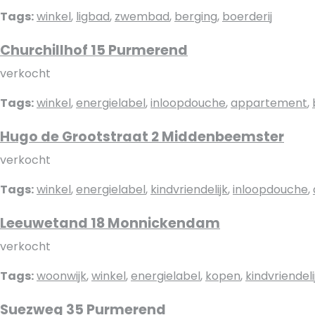
Tags:
winkel
,
ligbad
,
zwembad
,
berging
,
boerderij
Churchillhof 15 Purmerend
verkocht
Tags:
winkel
,
energielabel
,
inloopdouche
,
appartement
,
Hugo de Grootstraat 2 Middenbeemster
verkocht
Tags:
winkel
,
energielabel
,
kindvriendelijk
,
inloopdouche
,
Leeuwetand 18 Monnickendam
verkocht
Tags:
woonwijk
,
winkel
,
energielabel
,
kopen
,
kindvriendeli
Suezweg 35 Purmerend