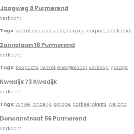
Jaagweg 8 Purmerend
verkocht
Tags:
winkel
,
inloopdouche
,
berging
,
carport
,
badkamer
Zonnelaan 18 Purmerend
verkocht
Tags:
koopakte
,
winkel
,
energielabel
,
verkoop
,
garage
Kwadijk 73 Kwadijk
verkocht
Tags:
winkel
,
landelijk
,
garage
,
parkeerplaats
,
weiland
Doncanstraat 56 Purmerend
verkocht