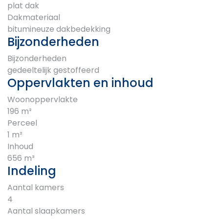
plat dak
Dakmateriaal
bitumineuze dakbedekking
Bijzonderheden
Bijzonderheden
gedeeltelijk gestoffeerd
Oppervlakten en inhoud
Woonoppervlakte
196 m²
Perceel
1 m²
Inhoud
656 m³
Indeling
Aantal kamers
4
Aantal slaapkamers