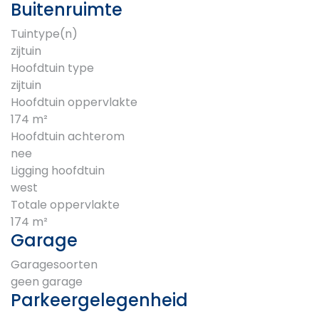
Buitenruimte
Tuintype(n)
zijtuin
Hoofdtuin type
zijtuin
Hoofdtuin oppervlakte
174 m²
Hoofdtuin achterom
nee
Ligging hoofdtuin
west
Totale oppervlakte
174 m²
Garage
Garagesoorten
geen garage
Parkeergelegenheid