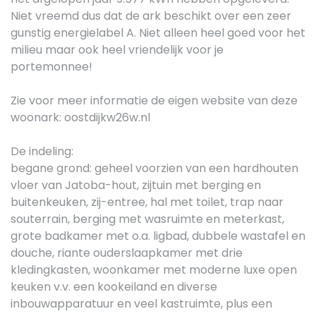
Niet vreemd dus dat de ark beschikt over een zeer
gunstig energielabel A. Niet alleen heel goed voor het
milieu maar ook heel vriendelijk voor je
portemonnee!
Zie voor meer informatie de eigen website van deze
woonark: oostdijkw26w.nl
De indeling:
begane grond: geheel voorzien van een hardhouten
vloer van Jatoba-hout, zijtuin met berging en
buitenkeuken, zij-entree, hal met toilet, trap naar
souterrain, berging met wasruimte en meterkast,
grote badkamer met o.a. ligbad, dubbele wastafel en
douche, riante ouderslaapkamer met drie
kledingkasten, woonkamer met moderne luxe open
keuken v.v. een kookeiland en diverse
inbouwapparatuur en veel kastruimte, plus een