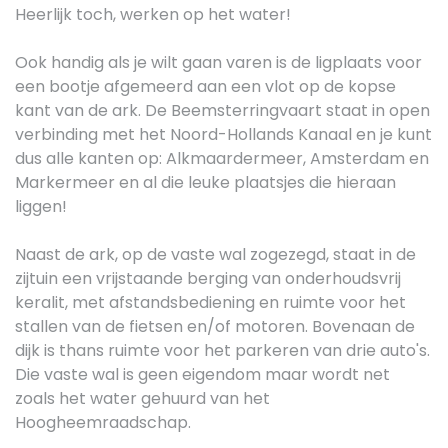
Heerlijk toch, werken op het water!
Ook handig als je wilt gaan varen is de ligplaats voor
een bootje afgemeerd aan een vlot op de kopse
kant van de ark. De Beemsterringvaart staat in open
verbinding met het Noord-Hollands Kanaal en je kunt
dus alle kanten op: Alkmaardermeer, Amsterdam en
Markermeer en al die leuke plaatsjes die hieraan
liggen!
Naast de ark, op de vaste wal zogezegd, staat in de
zijtuin een vrijstaande berging van onderhoudsvrij
keralit, met afstandsbediening en ruimte voor het
stallen van de fietsen en/of motoren. Bovenaan de
dijk is thans ruimte voor het parkeren van drie auto's.
Die vaste wal is geen eigendom maar wordt net
zoals het water gehuurd van het
Hoogheemraadschap.