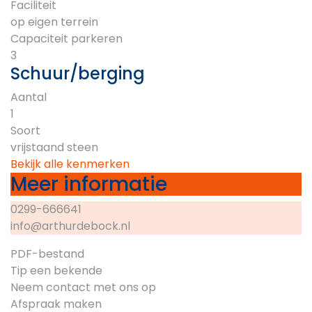
Faciliteit
op eigen terrein
Capaciteit parkeren
3
Schuur/berging
Aantal
1
Soort
vrijstaand steen
Bekijk alle kenmerken
Meer informatie
0299-666641
info@arthurdebock.nl
PDF-bestand
Tip een bekende
Neem contact met ons op
Afspraak maken