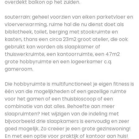
overdekt balkon op het zuiden.
souterrain: geheel voorzien van eiken parketvloer en
vloerverwarming, ruime hal die nu dienst doet als
bibliotheek, toilet, berging met stookruimte en
kasten, thans een circa 23m2 groot atelier, die ook
gebruikt kan worden als slaapkamer of
thuiswerkruimte, een kantoorruimte, een 47m2
grote hobbyruimte en een logeerkamer c.q.
gameroom.
Die hobbyruimte is multifunctioneel: je eigen fitness is
één van die mogelijkheden of een gezellige ruimte
voor het gamen of een thuisbioscoop of een
combinatie van dat alles. Behoefte aan meer
slaapruimten? Het wijzigen van de indeling met
bijvoorbeeld drie slaapkamers is eenvoudig en zeer
goed mogelijk. Zo creëer je een grote gezinswoning!
En met een optie voor praktijk of kantoor aan huis!