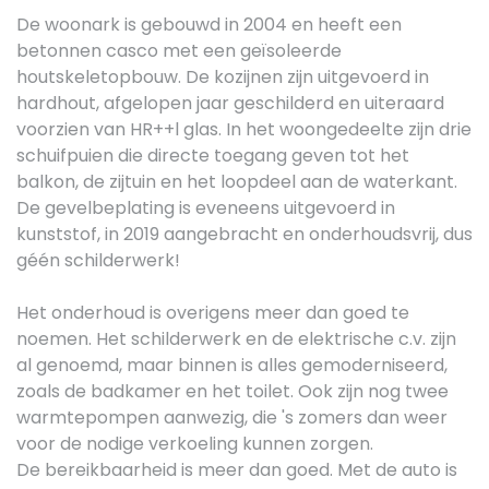
De woonark is gebouwd in 2004 en heeft een
betonnen casco met een geïsoleerde
houtskeletopbouw. De kozijnen zijn uitgevoerd in
hardhout, afgelopen jaar geschilderd en uiteraard
voorzien van HR++l glas. In het woongedeelte zijn drie
schuifpuien die directe toegang geven tot het
balkon, de zijtuin en het loopdeel aan de waterkant.
De gevelbeplating is eveneens uitgevoerd in
kunststof, in 2019 aangebracht en onderhoudsvrij, dus
géén schilderwerk!
Het onderhoud is overigens meer dan goed te
noemen. Het schilderwerk en de elektrische c.v. zijn
al genoemd, maar binnen is alles gemoderniseerd,
zoals de badkamer en het toilet. Ook zijn nog twee
warmtepompen aanwezig, die 's zomers dan weer
voor de nodige verkoeling kunnen zorgen.
De bereikbaarheid is meer dan goed. Met de auto is