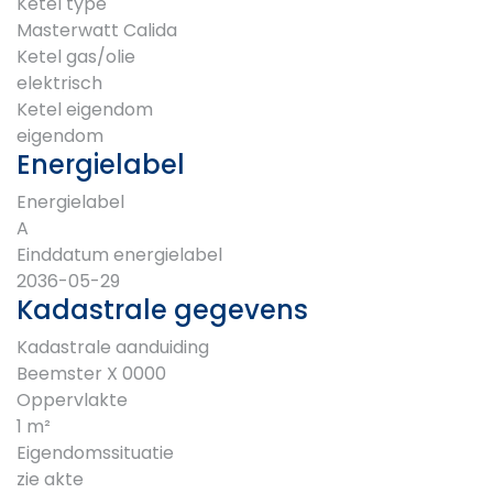
Ketel type
Masterwatt Calida
Ketel gas/olie
elektrisch
Ketel eigendom
eigendom
Energielabel
Energielabel
A
Einddatum energielabel
2036-05-29
Kadastrale gegevens
Kadastrale aanduiding
Beemster X 0000
Oppervlakte
1 m²
Eigendomssituatie
zie akte