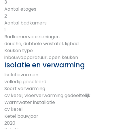
3
Aantal etages
2
Aantal badkamers
1
Badkamervoorzieningen
douche, dubbele wastafel, ligbad
Keuken type
inbouwapparatuur, open keuken
Isolatie en verwarming
Isolatievormen
volledig geisoleerd
Soort verwarming
cv ketel, vloerverwarming gedeeltelijk
Warmwater installatie
cv ketel
Ketel bouwjaar
2020