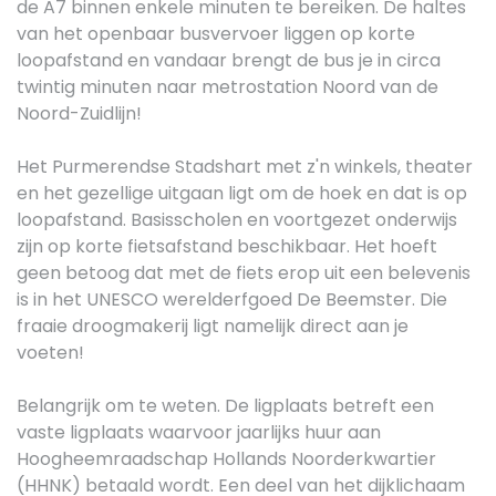
de A7 binnen enkele minuten te bereiken. De haltes
van het openbaar busvervoer liggen op korte
loopafstand en vandaar brengt de bus je in circa
twintig minuten naar metrostation Noord van de
Noord-Zuidlijn!
Het Purmerendse Stadshart met z'n winkels, theater
en het gezellige uitgaan ligt om de hoek en dat is op
loopafstand. Basisscholen en voortgezet onderwijs
zijn op korte fietsafstand beschikbaar. Het hoeft
geen betoog dat met de fiets erop uit een belevenis
is in het UNESCO werelderfgoed De Beemster. Die
fraaie droogmakerij ligt namelijk direct aan je
voeten!
Belangrijk om te weten. De ligplaats betreft een
vaste ligplaats waarvoor jaarlijks huur aan
Hoogheemraadschap Hollands Noorderkwartier
(HHNK) betaald wordt. Een deel van het dijklichaam