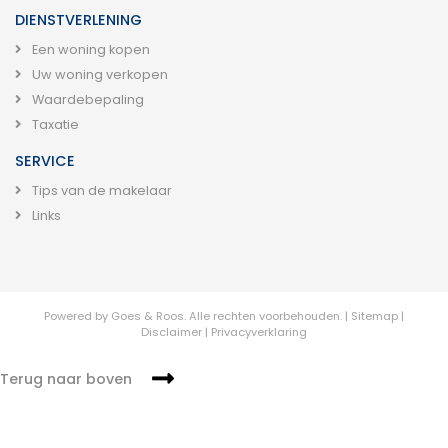
DIENSTVERLENING
Een woning kopen
Uw woning verkopen
Waardebepaling
Taxatie
SERVICE
Tips van de makelaar
Links
Powered by
Goes & Roos
.
Alle rechten voorbehouden.
|
Sitemap
|
Disclaimer
|
Privacyverklaring